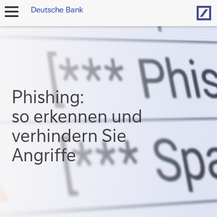
Hom
Navigation
öffnen
Phishing:
so erkennen und
verhindern Sie
Angriffe