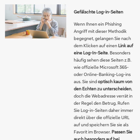
Gefälschte Log-in-Seiten
Wenn Ihnen ein Phishing
Angriff mit dieser Methodik
begegnet, gelangen Sie nach
dem Klicken auf einen
Link auf
eine Log-In-Seite
. Besonders
häufig sehen diese Seiten z.B.
wie offizielle Microsoft 365-
oder Online-Banking-Log-ins
aus. Sie sind
optisch kaum von
den Echten zu unterscheiden
,
doch die Webadresse verrät in
der Regel den Betrug. Rufen
Sie Log-in-Seiten daher immer
direkt über die offizielle URL
auf und speichern Sie sie als
Favorit im Browser.
Passen Sie
auch besonders auf bei