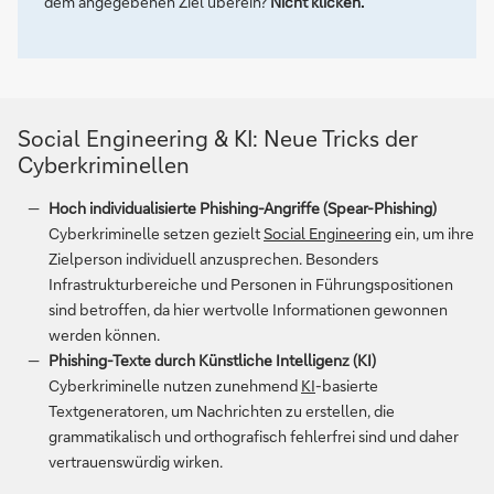
dem angegebenen Ziel überein?
Nicht klicken.
Social Engineering & KI: Neue Tricks der
Cyberkriminellen
Hoch individualisierte Phishing-Angriffe (Spear-Phishing)
Cyberkriminelle setzen gezielt
Social Engineering
ein, um ihre
Zielperson individuell anzusprechen. Besonders
Infrastrukturbereiche und Personen in Führungspositionen
sind betroffen, da hier wertvolle Informationen gewonnen
werden können.
Phishing-Texte durch Künstliche Intelligenz (KI)
Cyberkriminelle nutzen zunehmend
KI
-basierte
Textgeneratoren, um Nachrichten zu erstellen, die
grammatikalisch und orthografisch fehlerfrei sind und daher
vertrauenswürdig wirken.