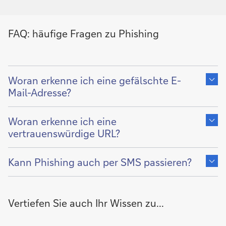
FAQ: häufige Fragen zu Phishing
Zeige
Inhalt
Woran erkenne ich eine gefälschte E-
von
Mail-Adresse?
Zeige
Inhalt
Woran erkenne ich eine
von
vertrauenswürdige URL?
Zeige
Inhalt
Kann Phishing auch per SMS passieren?
von
Vertiefen Sie auch Ihr Wissen zu...