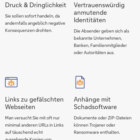
Druck & Dringlichkeit
Vertrauenswürdig
anmutende
Sie sollen sofort handeln, da
Identitäten
andernfalls angeblich negative
Konsequenzen drohten.
Die Absender geben sich als
bekannte Unternehmen,
Banken, Familienmitglieder
oder Autoritäten aus.
Links zu gefälschten
Anhänge mit
Webseiten
Schadsoftware
Man versucht Sie mit oft nur
Dokumente oder ZIP-Dateien
minimal anderen URLs in Links
können Trojaner oder
auf täuschend echt
Ransomware enthalten.
aussehende Kopien von