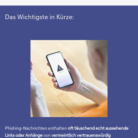
Das Wichtigste in Kürze:
Phishing-Nachrichten enthalten
oft täuschend echt aussehende
Links oder Anhänge
von
vermeintlich vertrauenswürdig