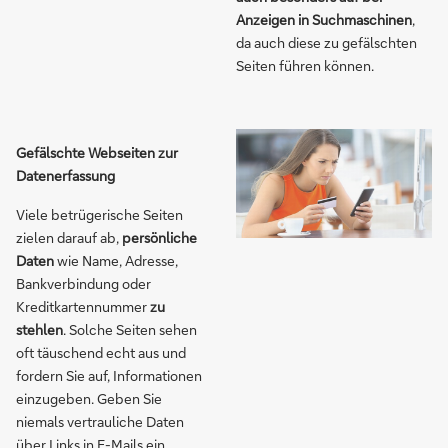
Anzeigen in Suchmaschinen
,
da auch diese zu gefälschten
Seiten führen können.
Gefälschte Webseiten zur
Datenerfassung
Viele betrügerische Seiten
zielen darauf ab,
persönliche
Daten
wie Name, Adresse,
Bankverbindung oder
Kreditkartennummer
zu
stehlen
. Solche Seiten sehen
oft täuschend echt aus und
fordern Sie auf, Informationen
einzugeben. Geben Sie
niemals vertrauliche Daten
über Links in E-Mails ein,