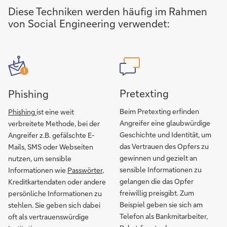
Diese Techniken werden häufig im Rahmen
von Social Engineering verwendet:
Pretexting
Phishing
Beim Pretexting erfinden
Phishing
ist eine weit
Angreifer eine glaubwürdige
verbreitete Methode, bei der
Geschichte und Identität, um
Angreifer z.B. gefälschte E-
das Vertrauen des Opfers zu
Mails, SMS oder Webseiten
gewinnen und gezielt an
nutzen, um sensible
sensible Informationen zu
Informationen wie
Passwörter
,
gelangen die das Opfer
Kreditkartendaten oder andere
freiwillig preisgibt. Zum
persönliche Informationen zu
Beispiel geben sie sich am
stehlen. Sie geben sich dabei
Telefon als Bankmitarbeiter,
oft als vertrauenswürdige