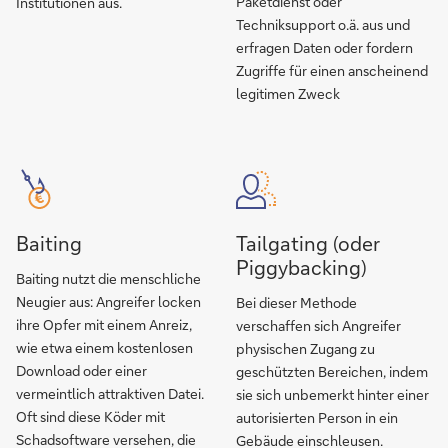
Paketdienst oder
Institutionen aus.
Techniksupport o.ä. aus und
erfragen Daten oder fordern
Zugriffe für einen anscheinend
legitimen Zweck
Baiting
Tailgating (oder
Piggybacking)
Baiting nutzt die menschliche
Neugier aus: Angreifer locken
Bei dieser Methode
ihre Opfer mit einem Anreiz,
verschaffen sich Angreifer
wie etwa einem kostenlosen
physischen Zugang zu
Download oder einer
geschützten Bereichen, indem
vermeintlich attraktiven Datei.
sie sich unbemerkt hinter einer
Oft sind diese Köder mit
autorisierten Person in ein
Schadsoftware versehen, die
Gebäude einschleusen.