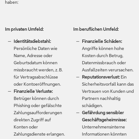
haben:
Im privaten Umfeld:
Im beruflichen Umfeld:
Identitätsdiebstahl:
Finanzielle Schäden:
Persönliche Daten wie
Angriffe können hohe
Name, Adresse oder
Kosten durch Betrug,
Geburtsdatum können
Datenmissbrauch oder
missbraucht werden, z. B.
Ausfallzeiten verursachen.
für Vertragsabschlüsse
Reputationsverlust:
Ein
oder Kontoeröffnungen.
Sicherheitsvorfall kann das
Finanzielle Verluste:
Vertrauen von Kunden und
Betrüger können durch
Partnern nachhaltig
Phishing oder gefälschte
schädigen.
Zahlungsaufforderungen
Gefährdung sensibler
direkten Zugriff auf
Geschäftsgeheimnisse:
Konten oder
Unternehmensinterne
Zahlungsdienste erlangen.
Informationen könnten