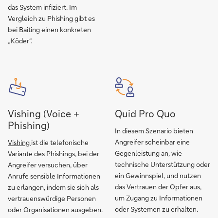
das System infiziert. Im
Vergleich zu Phishing gibt es
bei Baiting einen konkreten
„Köder“.
Vishing (Voice +
Quid Pro Quo
Phishing)
In diesem Szenario bieten
Angreifer scheinbar eine
Vishing
ist die telefonische
Gegenleistung an, wie
Variante des Phishings, bei der
technische Unterstützung oder
Angreifer versuchen, über
ein Gewinnspiel, und nutzen
Anrufe sensible Informationen
das Vertrauen der Opfer aus,
zu erlangen, indem sie sich als
um Zugang zu Informationen
vertrauenswürdige Personen
oder Systemen zu erhalten.
oder Organisationen ausgeben.