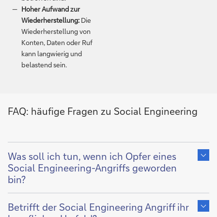
Hoher Aufwand zur
Wiederherstellung:
Die
Wiederherstellung von
Konten, Daten oder Ruf
kann langwierig und
belastend sein.
FAQ: häufige Fragen zu Social Engineering
Zeige
Inhalt
Was soll ich tun, wenn ich Opfer eines
von
Social Engineering-Angriffs geworden
bin?
Zeige
Inhalt
Betrifft der Social Engineering Angriff ihr