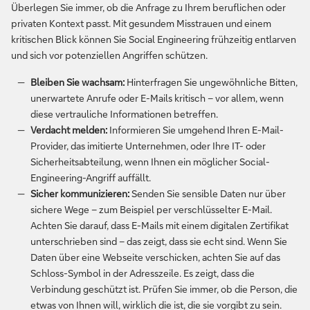
Überlegen Sie immer, ob die Anfrage zu Ihrem beruflichen oder
privaten Kontext passt. Mit gesundem Misstrauen und einem
kritischen Blick können Sie Social Engineering frühzeitig entlarven
und sich vor potenziellen Angriffen schützen.
Bleiben Sie wachsam:
Hinterfragen Sie ungewöhnliche Bitten,
unerwartete Anrufe oder E-Mails kritisch – vor allem, wenn
diese vertrauliche Informationen betreffen.
Verdacht melden:
Informieren Sie umgehend Ihren E-Mail-
Provider, das imitierte Unternehmen, oder Ihre IT- oder
Sicherheitsabteilung, wenn Ihnen ein möglicher Social-
Engineering-Angriff auffällt.
Sicher kommunizieren:
Senden Sie sensible Daten nur über
sichere Wege – zum Beispiel per verschlüsselter E-Mail.
Achten Sie darauf, dass E-Mails mit einem digitalen Zertifikat
unterschrieben sind – das zeigt, dass sie echt sind. Wenn Sie
Daten über eine Webseite verschicken, achten Sie auf das
Schloss-Symbol in der Adresszeile. Es zeigt, dass die
Verbindung geschützt ist. Prüfen Sie immer, ob die Person, die
etwas von Ihnen will, wirklich die ist, die sie vorgibt zu sein.