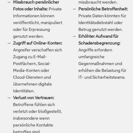
Missbrauch persönlicher
missbraucht werden.
Fotos oder Inhalte:
Private
Persönliche Betroffenheit:
Informationen können
Private Daten könnten für
veröffentlicht, manipuliert
Identitätsdiebstahl oder
oder für Erpressung
Betrug genutzt werden.
genutzt werden.
Erhöhter Aufwand für
Zugriff auf Online-Konten:
Schadensbegrenzung:
Angreifer verschaffen sich
Angriffe erfordern
Zugang zu E-Mail-
umfangreiche
Postfächern, Social-
Gegenmaßnahmen und
Media-Konten oder
erhöhen die Belastung für
Cloud-Diensten und
IT- und Sicherheitsteams.
übernehmen digitale
Identitäten.
Verlust von Vertrauen:
Betroffene fühlen sich
verletzt oder bloßgestellt,
insbesondere wenn
persönliche Kontakte
betroffen sind.